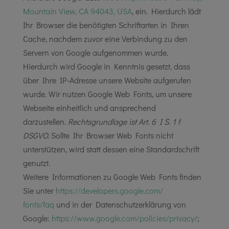
Mountain View, CA 94043, USA
, ein. Hierdurch lädt
Ihr Browser die benötigten Schriftarten in Ihren
Cache, nachdem zuvor eine Verbindung zu den
Servern von Google aufgenommen wurde.
Hierdurch wird Google in Kenntnis gesetzt, dass
über Ihre IP-Adresse unsere Website aufgerufen
wurde. Wir nutzen Google Web Fonts, um unsere
Webseite einheitlich und ansprechend
darzustellen.
Rechtsgrundlage ist Art. 6 I S. 1 f
DSGVO.
Sollte Ihr Browser Web Fonts nicht
unterstützen, wird statt dessen eine Standardschrift
genutzt.
Weitere Informationen zu Google Web Fonts finden
Sie unter
https://developers.google.com/
fonts/faq
und in der Datenschutzerklärung von
Google:
https://www.google.com/
policies/privacy/
;