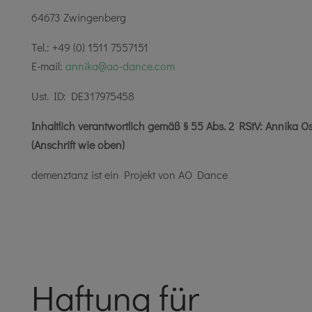
64673 Zwingenberg
Tel.: +49 (0) 1511 7557151
E-mail:
annika@ao-dance.com
Ust. ID: DE317975458
Inhaltlich verantwortlich gemäß § 55 Abs. 2 RStV: Annika O
(Anschrift wie oben)
demenztanz ist ein Projekt von AO Dance
Haftung für