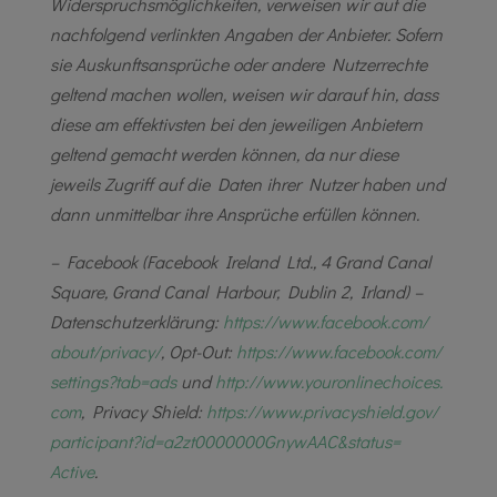
Widerspruchsmöglichkeiten, verweisen wir auf die
nachfolgend verlinkten Angaben der Anbieter. Sofern
sie Auskunftsansprüche oder andere Nutzerrechte
geltend machen wollen, weisen wir darauf hin, dass
diese am effektivsten bei den jeweiligen Anbietern
geltend gemacht werden können, da nur diese
jeweils Zugriff auf die Daten ihrer Nutzer haben und
dann unmittelbar ihre Ansprüche erfüllen können.
– Facebook (Facebook Ireland Ltd., 4 Grand Canal
Square, Grand Canal Harbour, Dublin 2, Irland) –
Datenschutzerklärung:
https://www.facebook.com/
about/privacy/
, Opt-Out:
https://www.facebook.com/
settings?tab=ads
und
http://www.youronlinechoices.
com
, Privacy Shield:
https://www.privacyshield.gov/
participant?id=
a2zt0000000GnywAAC&status=
Active
.