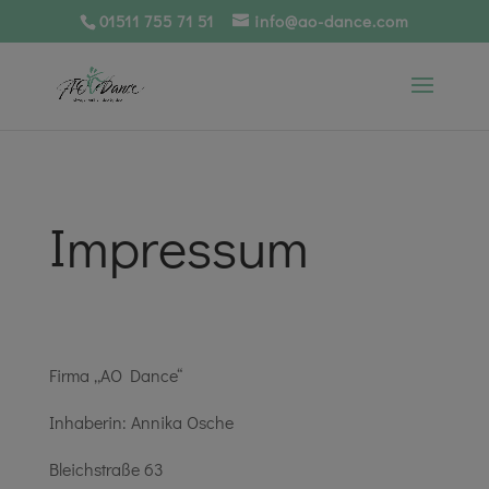
01511 755 71 51
info@ao-dance.com
Impressum
Firma „AO Dance“
Inhaberin: Annika Osche
Bleichstraße 63