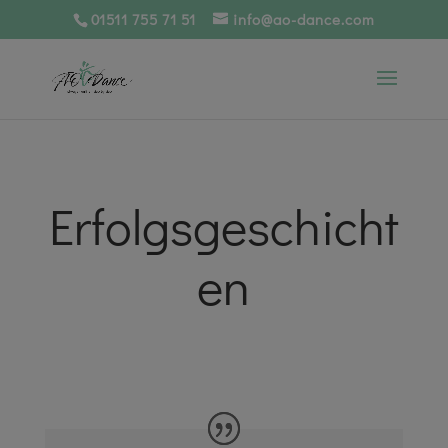
01511 755 71 51
info@ao-dance.com
Erfolgsgeschicht
en