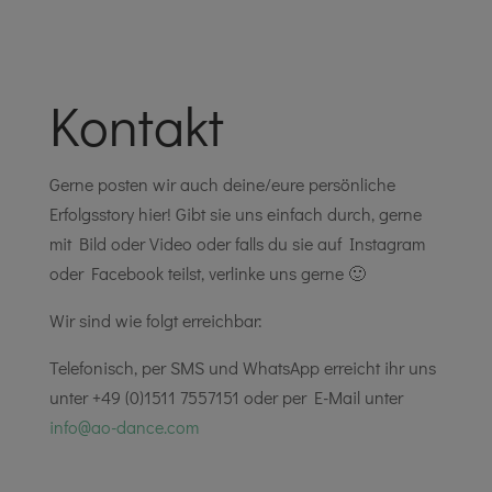
Kontakt
Gerne posten wir auch deine/eure persönliche
Erfolgsstory hier! Gibt sie uns einfach durch, gerne
mit Bild oder Video oder falls du sie auf Instagram
oder Facebook teilst, verlinke uns gerne 🙂
Wir sind wie folgt erreichbar:
Telefonisch, per SMS und WhatsApp erreicht ihr uns
unter +49 (0)1511 7557151 oder per E-Mail unter
info@ao-dance.com