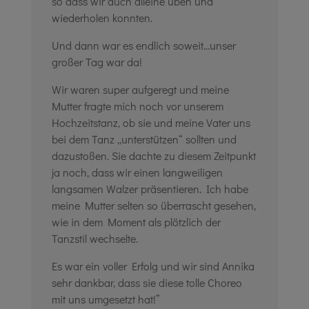
so dass wir auch alleine üben und
wiederholen konnten.
Und dann war es endlich soweit…unser
großer Tag war da!
Wir waren super aufgeregt und meine
Mutter fragte mich noch vor unserem
Hochzeitstanz, ob sie und meine Vater uns
bei dem Tanz „unterstützen“ sollten und
dazustoßen. Sie dachte zu diesem Zeitpunkt
ja noch, dass wir einen langweiligen
langsamen Walzer präsentieren. Ich habe
meine Mutter selten so überrascht gesehen,
wie in dem Moment als plötzlich der
Tanzstil wechselte.
Es war ein voller Erfolg und wir sind Annika
sehr dankbar, dass sie diese tolle Choreo
mit uns umgesetzt hat!”