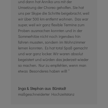
und dann hat Annika uns mit der
Umsetzung der Choreo geholfen. Sie hat
uns per Skype die Schritte beigebracht, weil
wir über 500 km entfernt wohnen. Das war
super, weil wir ganz flexible Termine zum
Proben ausmachen konnten und in der
Sommerhitze nicht noch irgendwo hin
fahren mussten, sondern im Wohnzimmer
lernen konnten. Es hat total Spaß gemacht
und war ganz locker. Wir waren absolut
begeistert und würden das jederzeit wieder
so machen. Nur zu empfehlen, wenn man
etwas Besonderes haben will! “
Inga & Stephan aus Bürstadt
maßgeschneiderter Hochzeitstanz