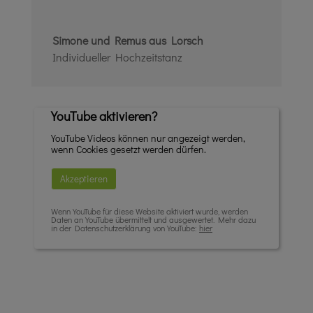
Simone und Remus aus Lorsch
Individueller Hochzeitstanz
YouTube aktivieren?
YouTube Videos können nur angezeigt werden,
wenn Cookies gesetzt werden dürfen.
Akzeptieren
Wenn YouTube für diese Website aktiviert wurde, werden
Daten an YouTube übermittelt und ausgewertet. Mehr dazu
in der Datenschutzerklärung von YouTube:
hier