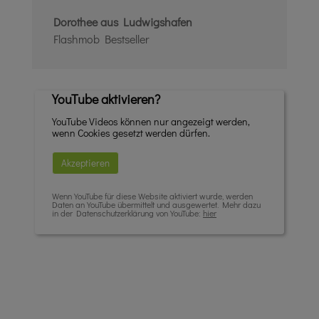
Dorothee aus Ludwigshafen
Flashmob Bestseller
YouTube aktivieren?
YouTube Videos können nur angezeigt werden,
wenn Cookies gesetzt werden dürfen.
Akzeptieren
Wenn YouTube für diese Website aktiviert wurde, werden
Daten an YouTube übermittelt und ausgewertet. Mehr dazu
in der Datenschutzerklärung von YouTube:
hier