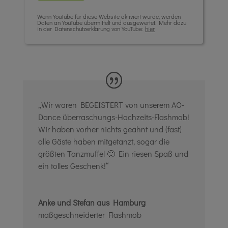
Wenn YouTube für diese Website aktiviert wurde, werden
Daten an YouTube übermittelt und ausgewertet. Mehr dazu
in der Datenschutzerklärung von YouTube:
hier
„Wir waren BEGEISTERT von unserem AO-
Dance überraschungs-Hochzeits-Flashmob!
Wir haben vorher nichts geahnt und (fast)
alle Gäste haben mitgetanzt, sogar die
größten Tanzmuffel
🙂
Ein riesen Spaß und
ein tolles Geschenk!“
Anke und Stefan aus Hamburg
maßgeschneiderter Flashmob