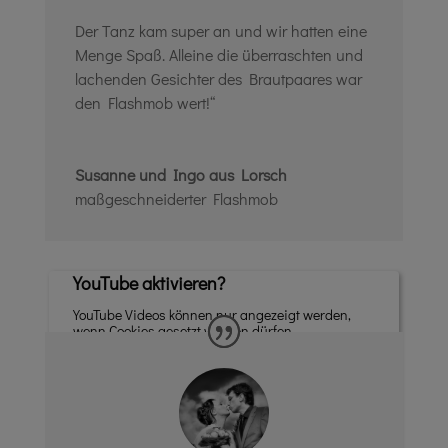
Der Tanz kam super an und wir hatten eine
Menge Spaß. Alleine die überraschten und
lachenden Gesichter des Brautpaares war
den Flashmob wert!“
Susanne und Ingo aus Lorsch
maßgeschneiderter Flashmob
YouTube aktivieren?
YouTube Videos können nur angezeigt werden,
wenn Cookies gesetzt werden dürfen.
Akzeptieren
Wenn YouTube für diese Website aktiviert wurde, werden
Daten an YouTube übermittelt und ausgewertet. Mehr dazu
in der Datenschutzerklärung von YouTube:
hier